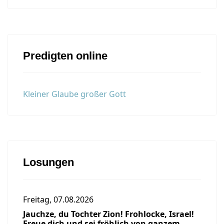
Predigten online
Kleiner Glaube großer Gott
Losungen
Freitag, 07.08.2026
Jauchze, du Tochter Zion! Frohlocke, Israel!
Freue dich und sei fröhlich von ganzem