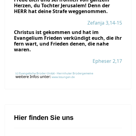
Herzen, du Tochter Jerusalem! Denn der
HERR hat deine Strafe weggenommen.
Zefanja 3,14-15
Christus ist gekommen und hat im
Evangelium Frieden verkündigt euch, die ihr
fern wart, und Frieden denen, die nahe
waren.
Epheser 2,17
(c) Evangelische Brüder-Unität - Herrnhuter Brüdergemeine
weitere Infos unter:
www.losungen.de
Hier finden Sie uns