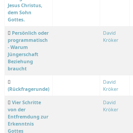
Jesus Christus,
dem Sohn
Gottes.
Persönlich oder
David
programmatisch
Kröker
- Warum
Jüngerschaft
Beziehung
braucht
David
(Rückfragerunde)
Kröker
Vier Schritte
David
von der
Kröker
Entfremdung zur
Erkenntnis
Gottes