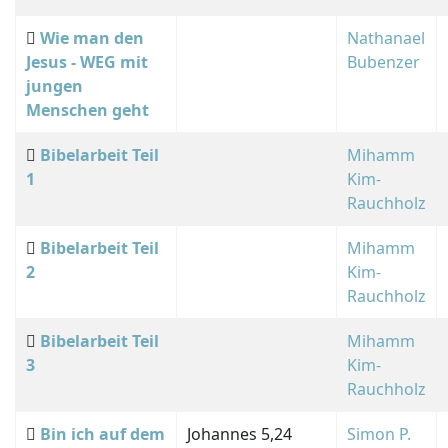
Wie man den
Nathanael
Jesus - WEG mit
Bubenzer
jungen
Menschen geht
Bibelarbeit Teil
Mihamm
1
Kim-
Rauchholz
Bibelarbeit Teil
Mihamm
2
Kim-
Rauchholz
Bibelarbeit Teil
Mihamm
3
Kim-
Rauchholz
Bin ich auf dem
Johannes 5,24
Simon P.