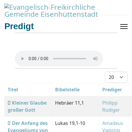
Predigt
Anzeige #
Titel
Bibelstelle
Prediger
Kleiner Glaube
Hebräer 11,1
Philipp
großer Gott
Rüdiger
Der Anfang des
Lukas 19,1-10
Amadeus
Evangeliums von
Vadonis