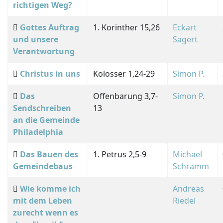
richtigen Weg?
Gottes Auftrag
1. Korinther 15,26
Eckart
und unsere
Sagert
Verantwortung
Christus in uns
Kolosser 1,24-29
Simon P.
Das
Offenbarung 3,7-
Simon P.
Sendschreiben
13
an die Gemeinde
Philadelphia
Das Bauen des
1. Petrus 2,5-9
Michael
Gemeindebaus
Schramm
Wie komme ich
Andreas
mit dem Leben
Riedel
zurecht wenn es