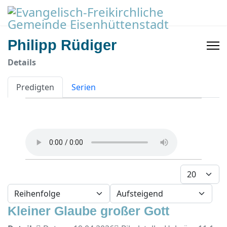
Philipp Rüdiger
Details
Predigten
Serien
Anzeige #
- Sortierung wählen -
- Richtung wählen -
Kleiner Glaube großer Gott