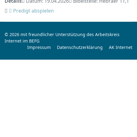
Details
Datum: 19.04.2026
Bibelstelle: Hebräer 11,1
Predigt abspielen
© 2026 mit freundlicher Unterstützung des Arbeitskreis
Internet im BEFG
Impressum
Datenschutzerklärung
AK Internet