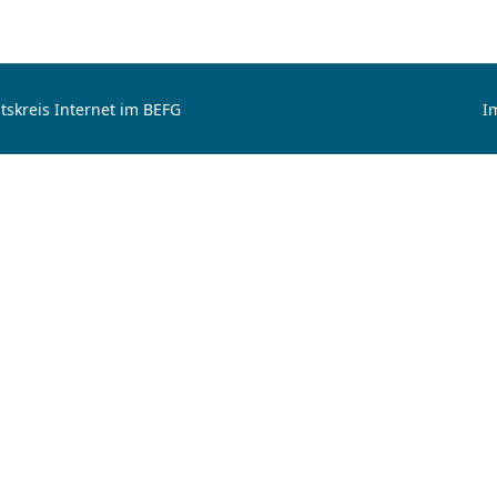
tskreis Internet im BEFG
I