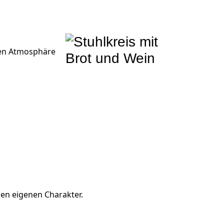
ären Atmosphäre
nen eigenen Charakter.