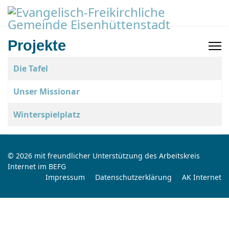
Projekte
Beiträge
Titel
Die Tafel
Unser Missionar
Winterspielplatz
© 2026 mit freundlicher Unterstützung des Arbeitskreis
Internet im BEFG
Impressum
Datenschutzerklärung
AK Internet