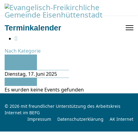
Terminkalender
Nach Kategorie
Vorheriger
Tag
Dienstag, 17. Juni 2025
Folgetag
Es wurden keine Events gefunden
© 2026 mit freundlicher Unterstützung des Arbeitskreis
Internet im BEFG
Impressum
Datenschutzerklärung
AK Internet