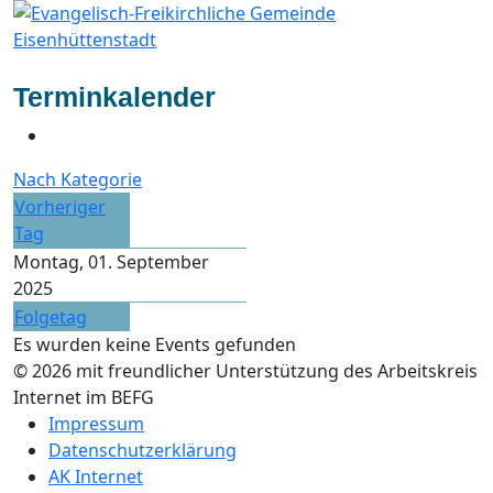
Terminkalender
Nach Kategorie
Vorheriger
Tag
Montag, 01. September
2025
Folgetag
Es wurden keine Events gefunden
© 2026 mit freundlicher Unterstützung des Arbeitskreis
Internet im BEFG
Impressum
Datenschutzerklärung
AK Internet