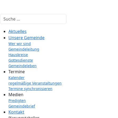
Suchen
Aktuelles
Unsere Gemeinde
Wer wir sind
Gemeindeleitung
Hauskreise
Gottesdienste
Gemeindeleben
Termine
Kalender
regelmäßige Veranstaltungen
Termine synchronisieren
Medien
Predigten
Gemeindebrief
Kontakt
Planungstabellen