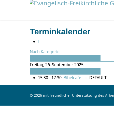
Terminkalender
Nach Kategorie
Vorheriger Tag
Freitag, 26. September 2025
Folgetag
15:30 - 17:30
Bibelcafe
:: DEFAULT
© 2026 mit freundlicher Unterstützung des Arbei