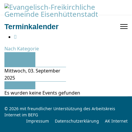
Terminkalender
Nach Kategorie
Vorheriger
Tag
Mittwoch, 03. September
2025
Folgetag
Es wurden keine Events gefunden
© 2026 mit freundlicher Unterstützung des Arbeitskreis
Internet im BEFG
Impressum
Datenschutzerklärung
AK Internet