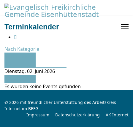
Terminkalender
Nach Kategorie
Vorheriger
Tag
Dienstag, 02. Juni 2026
Folgetag
Es wurden keine Events gefunden
© 2026 mit freundlicher Unterstützung des Arbeitskreis
Internet im BEFG
Impressum
Datenschutzerklärung
AK Internet