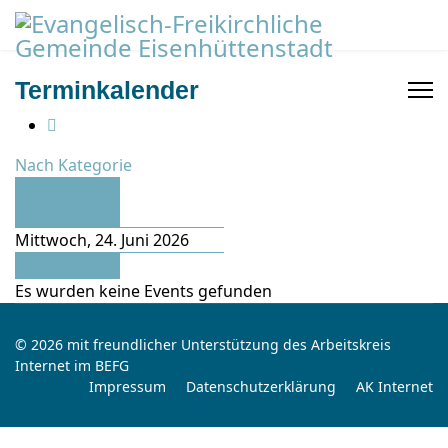
Terminkalender
Nach Kategorie
Vorheriger
Tag
Mittwoch, 24. Juni 2026
Folgetag
Es wurden keine Events gefunden
© 2026 mit freundlicher Unterstützung des Arbeitskreis
Internet im BEFG
Impressum
Datenschutzerklärung
AK Internet