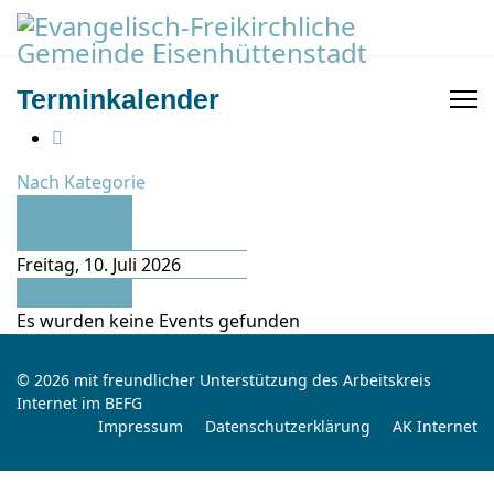
Terminkalender
Nach Kategorie
Vorheriger
Tag
Freitag, 10. Juli 2026
Folgetag
Es wurden keine Events gefunden
© 2026 mit freundlicher Unterstützung des Arbeitskreis
Internet im BEFG
Impressum
Datenschutzerklärung
AK Internet