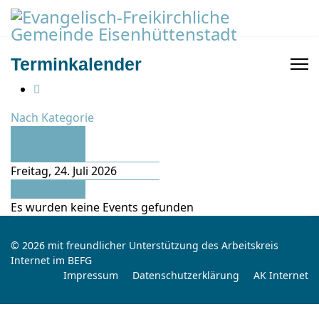
Terminkalender
Nach Kategorie
Vorheriger
Tag
Freitag, 24. Juli 2026
Folgetag
Es wurden keine Events gefunden
© 2026 mit freundlicher Unterstützung des Arbeitskreis
Internet im BEFG
Impressum
Datenschutzerklärung
AK Internet