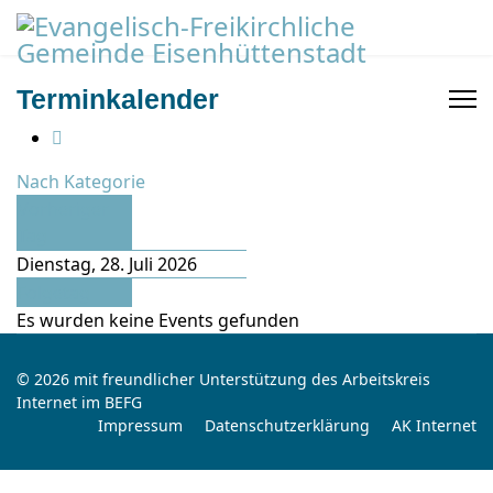
Terminkalender
Nach Kategorie
Vorheriger
Tag
Dienstag, 28. Juli 2026
Folgetag
Es wurden keine Events gefunden
© 2026 mit freundlicher Unterstützung des Arbeitskreis
Internet im BEFG
Impressum
Datenschutzerklärung
AK Internet