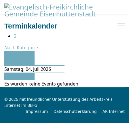
Terminkalender
Nach Kategorie
Vorheriger
Tag
Samstag, 04. Juli 2026
Folgetag
Es wurden keine Events gefunden
© 2026 mit freundlicher Unterstützung des Arbeitskreis
Internet im BEFG
Impressum
Datenschutzerklärung
AK Internet