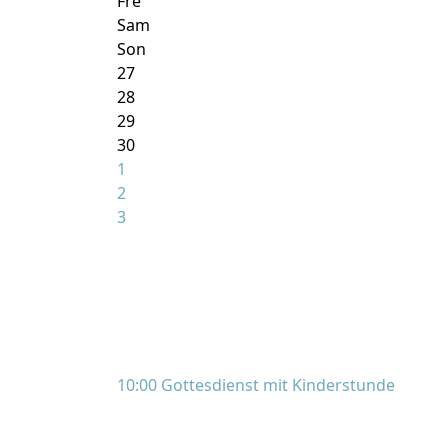
Fre
Sam
Son
27
28
29
30
1
2
3
10:00 Gottesdienst mit Kinderstunde