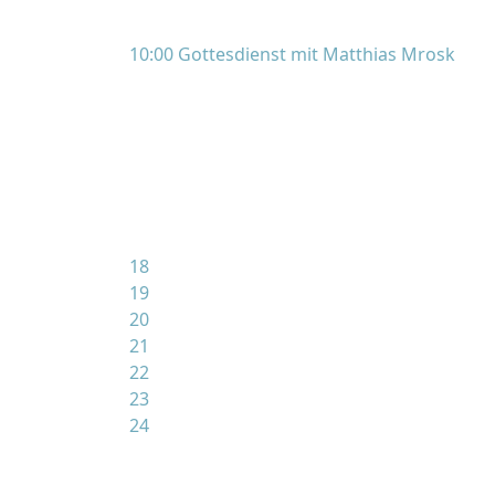
10:00 Gottesdienst mit Matthias Mrosk
18
19
20
21
22
23
24