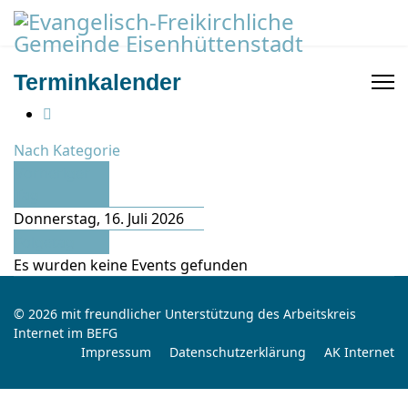
Terminkalender
Nach Kategorie
Vorheriger
Tag
Donnerstag, 16. Juli 2026
Folgetag
Es wurden keine Events gefunden
© 2026 mit freundlicher Unterstützung des Arbeitskreis
Internet im BEFG
Impressum
Datenschutzerklärung
AK Internet