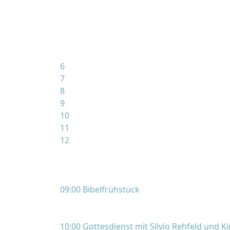
6
7
8
9
10
11
12
09:00 Bibelfrühstück
10:00 Gottesdienst mit Silvio Rehfeld und 