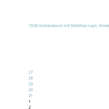
10:00 Gottesdienst mit Matthias Laps, Kin
27
28
29
30
31
1
2